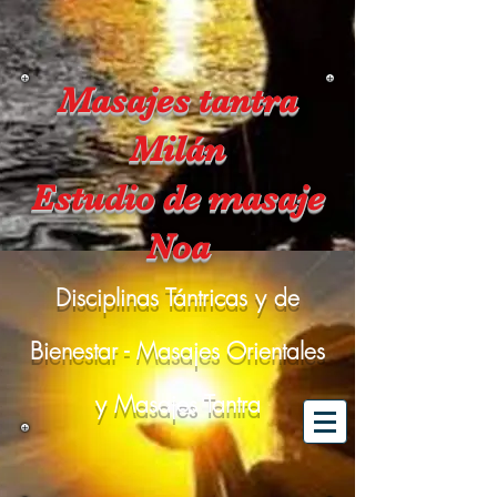
Masajes tantra
Milán
Estudio de masaje
Noa
Disciplinas Tántricas y de
Bienestar - Masajes Orientales
y Masajes Tantra