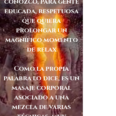
conozco, para gente
educada, respetuosa
que quiera
prolongar un
magnífico momento
de relax
Como la propia
palabra lo dice, es un
masaje corporal
asociado a una
mezcla de varias