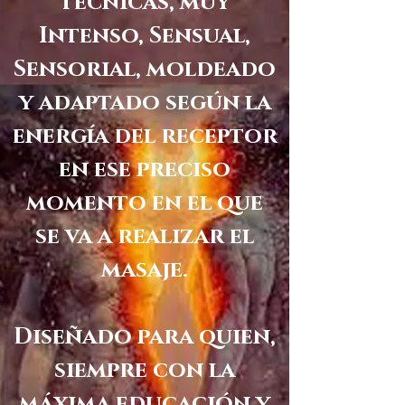
técnicas, muy
Intenso, Sensual,
Sensorial, moldeado
y adaptado según la
energía del receptor
en ese preciso
momento en el que
se va a realizar el
masaje.
Diseñado para quien,
siempre con la
máxima educación y