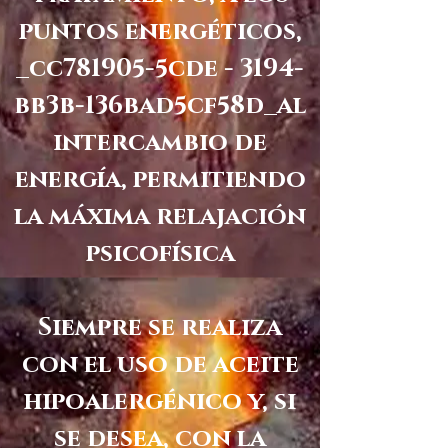
puntos energéticos,
_cc781905-5cde - 3194-
bb3b-136bad5cf58d_al
intercambio de
energía, permitiendo
la máxima relajación
psicofísica
Siempre se realiza
con el uso de aceite
hipoalergénico y, si
se desea, con la