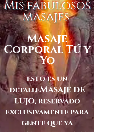
Mis fabulosos
masajes
Masaje
Corporal Tú y
Yo
esto es un
Masaje de
detalle
lujo
, reservado
exclusivamente para
gente que ya