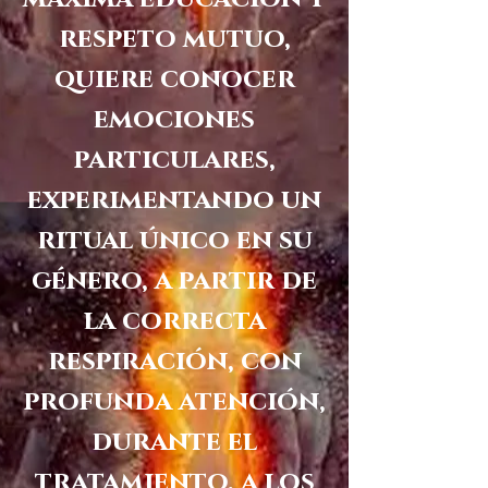
respeto mutuo,
quiere conocer
emociones
particulares,
experimentando un
ritual único en su
género, a partir de
la correcta
respiración, con
profunda atención,
durante el
tratamiento, a los