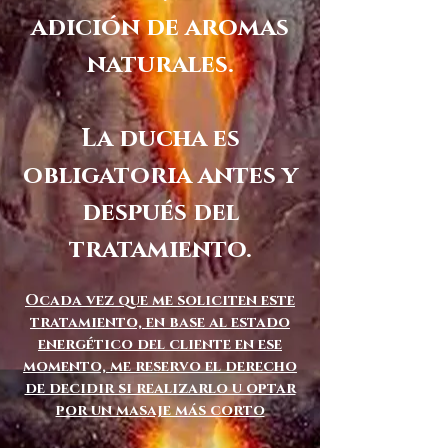
adición de aromas
naturales.
La ducha es
obligatoria antes y
después del
tratamiento.
O
cada vez que me soliciten este
tratamiento, en base al estado
energético del cliente en ese
momento, me reservo el derecho
de decidir si realizarlo u optar
por un masaje más corto